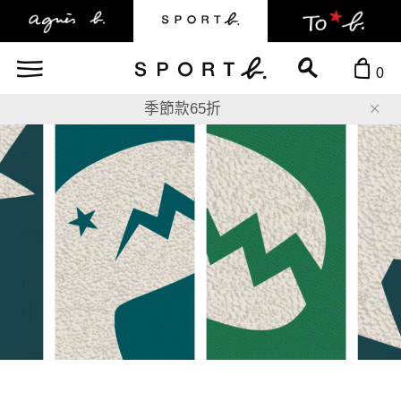
0
8折
季節款65折