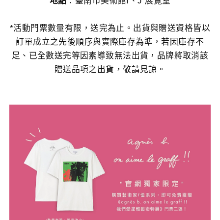
地點
：臺南市美術館I、J 展覽室
*活動門票數量有限，送完為止。出貨與贈送資格皆以
訂單成立之先後順序與實際庫存為準，若因庫存不
足、已全數送完等因素導致無法出貨，品牌將取消該
贈送品項之出貨，敬請見諒。