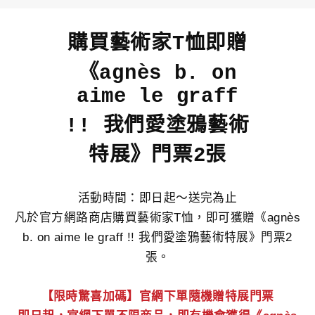
購買藝術家T恤即贈
《agnès b. on
aime le graff
!! 我們愛塗鴉藝術
特展》門票2張
活動時間：即日起～送完為止
凡於官方網路商店購買藝術家T恤，即可獲贈《agnès
b. on aime le graff !! 我們愛塗鴉藝術特展》門票2
張。
【限時驚喜加碼】官網下單隨機贈特展門票