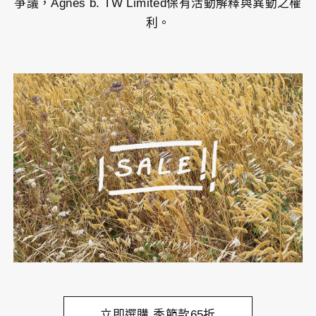
爭議，Agnès b. TW Limited保有活動解釋與異動之權
利。
立即選購 季節款65折