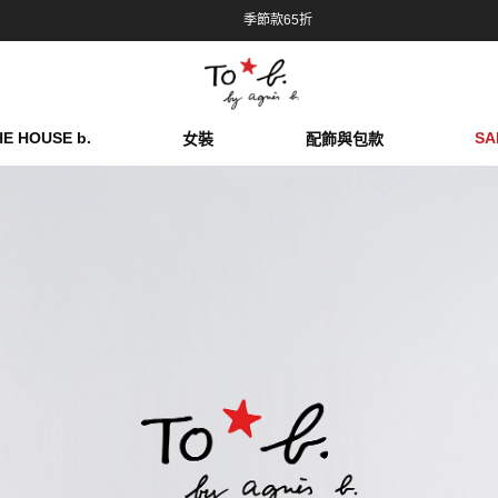
基本款9折
HE HOUSE b.
SA
女裝
配飾與包款