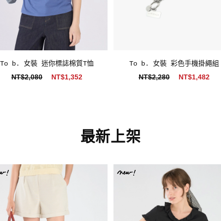
To b. 女裝 迷你標誌棉質T恤
To b. 女裝 彩色手機掛繩組
NT$2,080
NT$1,352
NT$2,280
NT$1,482
最新上架