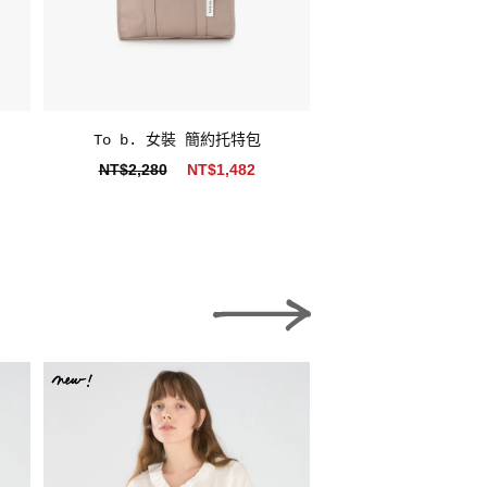
To b. 女裝 簡約托特包
NT$2,280
NT$1,482
To b. 女裝 
NT$6,28