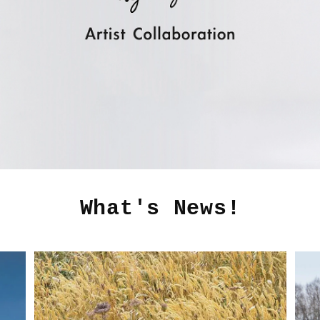
What's News!