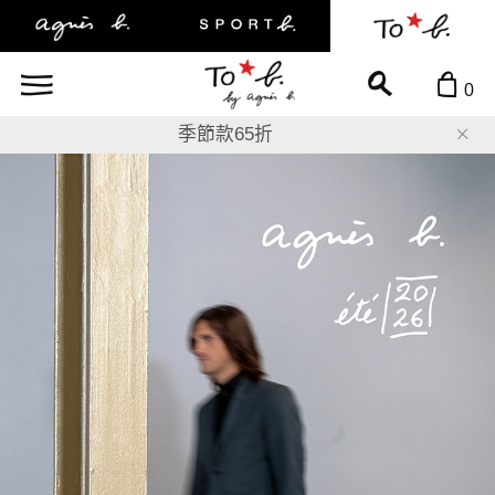
0
8折
季節款65折